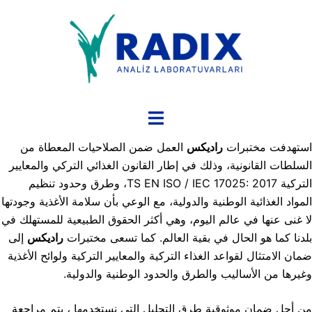
نتقل
لى
لمحتوى
تبديل
القائمة
استهدفت مختبرات
راديكس
العمل ضمن الصلاحيات المعطاة من
السلطات القانونية، وذلك في إطار القانون الغذائي التركي والمعايير
التركية TS EN ISO / IEC 17025: 2017، وطرق وحدود تنظيم
المواد الغذائية الوطنية والدولية، مع الوعي بأن سلامة الأغذية وجودتها
لا غنى عنها في عالم اليوم، وهي أكثر الحقوق الطبيعية للمستهلك في
بلدنا كما هو الحال في بقية العالم. كما تسعى مختبرات
راديكس
إلى
ضمان الامتثال لقواعد الغذاء التركية والمعايير التركية ولوائح الأغذية
وغيرها من الأساليب والطرق والحدود الوطنية والدولية.
من أجل ضمان موثوقية طرق التحليل التي نستخدمها ، يتم مراجعة