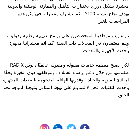
مختبرنا بشكل دوري لاختبارات التأهيل والمقارنة الوطنية والدولية
بهدف نجاح بنسبة 100٪ ، كما تشارك مختبراتنا في مثل هذه
المراجعات للغير.
تم تدريب موظفينا المتخصصين على برامج تدريبية وطنية ودولية ،
وهم معتمدون في المجالات ذات الصلة. كما انم مختبراتنا مجهزة
بأحدث الأجهزة والمعدات.
لكي تصبح منظمة خدمات مقبولة ومقبولة عالميًا ، توثق RADIX
طقوسها من خلال دعم إرضاء العملاء ، وموظفيها ذوي الخبرة وفقًا
لمبادئ السرية والحياد ، وقدرتها الهائلة المدعومة بالمعدات المجهزة
بأحدث التقنيات. نحن لا نساوم على نهجنا المثالي ونهجنا الموجه نحو
الحلول.