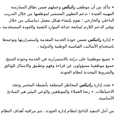
• تتأكد من أن موظفي
راديكس
وعملهم ضمن نطاق الممارسة
المهنية الجيدة ؛ تدعم التطوير المستمر لموظفيها من خلال التدريب
الداخلي والخارجي ؛ تقوم بإنشاء هيكل معمل ديناميكي من خلال
توفير الدعم اللازم لمتابعة حداثة الموارد التقنية والجودة المستخدمة ،
• إدارة
راديكس
تضمن جودة الخدمة المقدمة واستمراريتها وتوحيدها
باستخدام الأساليب القياسية الوطنية والدولية ،
• جميع موظفينا على دراية بالاستمرارية في الخدمة وجودة المنتج.
جميع موظفينا مسؤولون عن قراءة وفهم وتطبيق والامتثال للوثائق
والشروط المحددة لنظام الجودة.
• تحدد إدارة
راديكس
المخاطر المتعلقة بأنشطة المختبر وتتخذ
الاحتياطات. • رضا العملاء والموظفين والوعي البيئي هي المبادئ
الأساسية.
من أجل التنفيذ الناجح لنظام إدارة الجودة ، تتم مراقبة أهداف النظام