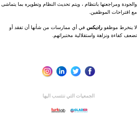
والجودة ومراجعتها بانتظام ، ويتم تحديث النظام وتطويره بما يتماشى
مع اقتراحات الموظفين.
لا ينخرط موظفو
راديكس
في أي ممارسات من شأنها أن تفقد أو
تضعف كفاءة ونزاهة واستقلالية مختبراتهم.
الجمعيات التي ننتسب اليها