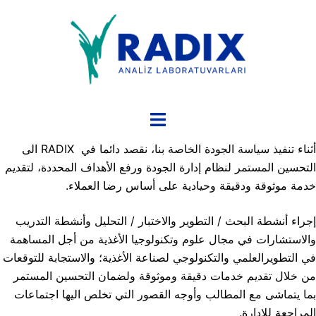
نتقل
لى
لمحتوى
تبديل
القائمة
أثناء تنفيذ سياسة الجودة الخاصة بنا، نقصد دائما في RADIX الى
التحسين المستمر لنظام إدارة الجودة ورفع الأهداف المحددة، لتقديم
خدمة موثوقة ودقيقة وحيادية على أساس رضا العملاء.
إجراء أنشطة البحث / التطوير والاختبار / التحليل وأنشطة التدريب
والاستشارات في مجال علوم وتكنولوجيا الأغذية من أجل المساهمة
في التطويرالعلمي والتكنولوجي لصناعة الأغذية؛ والاستجابة للتوقعات
من خلال تقديم خدمات دقيقة وموثوقة ولضمان التحسين المستمر
بما يتماشى مع المطالب وأوجه القصور التي تخلص اليها اجتماعات
المراجعة للإدارة.