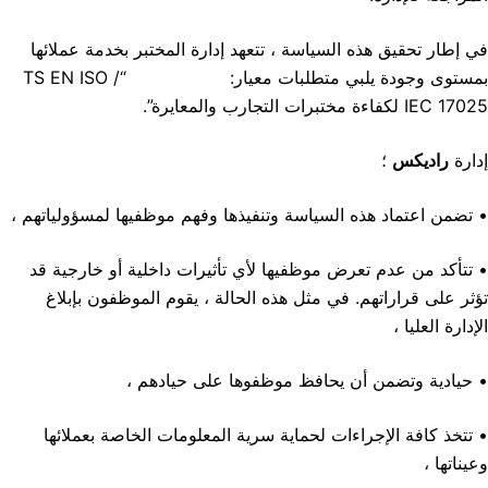
في إطار تحقيق هذه السياسة ، تتعهد إدارة المختبر بخدمة عملائها
بمستوى وجودة يلبي متطلبات معيار: “TS EN ISO /
IEC 17025 لكفاءة مختبرات التجارب والمعايرة”.
إدارة
راديكس
؛
• تضمن اعتماد هذه السياسة وتنفيذها وفهم موظفيها لمسؤولياتهم ،
• تتأكد من عدم تعرض موظفيها لأي تأثيرات داخلية أو خارجية قد
تؤثر على قراراتهم. في مثل هذه الحالة ، يقوم الموظفون بإبلاغ
الإدارة العليا ،
• حيادية وتضمن أن يحافظ موظفوها على حيادهم ،
• تتخذ كافة الإجراءات لحماية سرية المعلومات الخاصة بعملائها
وعيناتها ،